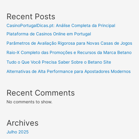
Recent Posts
CasinoPortugalDicas.pt: Análise Completa da Principal
Plataforma de Casinos Online em Portugal
Parâmetros de Avaliação Rigorosa para Novas Casas de Jogos
Raio-X Completo das Promoções e Recursos da Marca Betano
Tudo o Que Você Precisa Saber Sobre o Betano Site
Alternativas de Alta Performance para Apostadores Modernos
Recent Comments
No comments to show.
Archives
Julho 2025