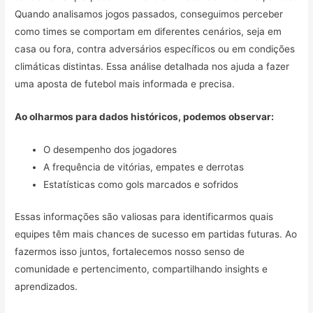
Quando analisamos jogos passados, conseguimos perceber
como times se comportam em diferentes cenários, seja em
casa ou fora, contra adversários específicos ou em condições
climáticas distintas. Essa análise detalhada nos ajuda a fazer
uma aposta de futebol mais informada e precisa.
Ao olharmos para dados históricos, podemos observar:
O desempenho dos jogadores
A frequência de vitórias, empates e derrotas
Estatísticas como gols marcados e sofridos
Essas informações são valiosas para identificarmos quais
equipes têm mais chances de sucesso em partidas futuras. Ao
fazermos isso juntos, fortalecemos nosso senso de
comunidade e pertencimento, compartilhando insights e
aprendizados.