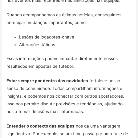
nos eventos mais recentes e nas alterações nas equipes.
Quando acompanhamos as últimas notícias, conseguimos
antecipar mudanças importantes, como:
Lesões de jogadores-chave
Alterações táticas
Essas informações podem impactar diretamente nossos
resultados em apostas de futebol.
Estar sempre por dentro das novidades
fortalece nosso
senso de comunidade. Todos compartilham informações e
insights, e podemos nos conectar com outros apostadores.
Isso nos permite discutir previsões e tendências, ajudando-
nos a tomar decisões mais informadas.
Entender o contexto das equipes
nos dá uma vantagem
significativa. Por exemplo, se um time passa por uma fase de