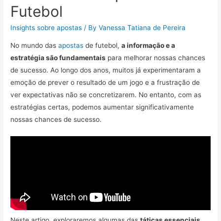
Futebol
Insights sobre apostas
/ By
Vanessa Tatiana de Pereira
No mundo das
apostas
de futebol,
a informação e a
estratégia são fundamentais
para melhorar nossas chances
de sucesso. Ao longo dos anos, muitos já experimentaram a
emoção de prever o resultado de um jogo e a frustração de
ver expectativas não se concretizarem. No entanto, com as
estratégias certas, podemos aumentar significativamente
nossas chances de sucesso.
Neste artigo, exploraremos algumas das
táticas essenciais