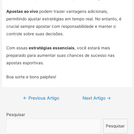
Apostas ao vivo
podem trazer vantagens adicionais,
permitindo ajustar estratégias em tempo real. No entanto, é
crucial sempre apostar com responsabilidade e manter o
controle sobre suas decisões.
Com essas
estratégias essenciais
, você estará mais
preparado para aumentar suas chances de sucesso nas
apostas esportivas.
Boa sorte e bons palpites!
Navegação
←
Previous Artigo
Next Artigo
→
de
Pesquisar
artigos
Pesquisar