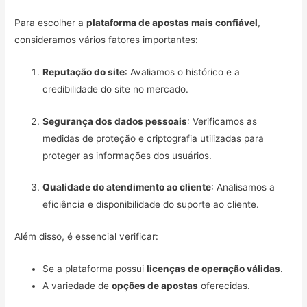
Para escolher a
plataforma de apostas mais confiável
,
consideramos vários fatores importantes:
Reputação do site
: Avaliamos o histórico e a
credibilidade do site no mercado.
Segurança dos dados pessoais
: Verificamos as
medidas de proteção e criptografia utilizadas para
proteger as informações dos usuários.
Qualidade do atendimento ao cliente
: Analisamos a
eficiência e disponibilidade do suporte ao cliente.
Além disso, é essencial verificar:
Se a plataforma possui
licenças de operação válidas
.
A variedade de
opções de apostas
oferecidas.