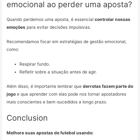
emocional ao perder uma aposta?
Quando perdemos uma aposta, é essencial
controlar nossas
emoções
para evitar decisões impulsivas.
Recomendamos focar em estratégias de gestão emocional,
como:
Respirar fundo.
Refletir sobre a situação antes de agir.
Além disso, é importante lembrar que
derrotas fazem parte do
jogo
e que aprender com elas pode nos tornar apostadores
mais conscientes e bem-sucedidos a longo prazo.
Conclusion
Melhore suas apostas de futebol usando: