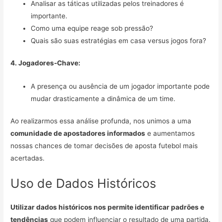
Analisar as táticas utilizadas pelos treinadores é
importante.
Como uma equipe reage sob pressão?
Quais são suas estratégias em casa versus jogos fora?
4. Jogadores-Chave:
A presença ou ausência de um jogador importante pode
mudar drasticamente a dinâmica de um time.
Ao realizarmos essa análise profunda, nos unimos a uma
comunidade de apostadores informados
e aumentamos
nossas chances de tomar decisões de aposta futebol mais
acertadas.
Uso de Dados Históricos
Utilizar dados históricos nos permite identificar padrões e
tendências
que podem influenciar o resultado de uma partida.