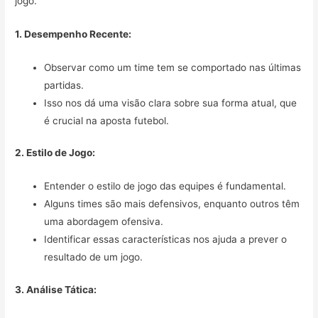
jogo.
1. Desempenho Recente:
Observar como um time tem se comportado nas últimas
partidas.
Isso nos dá uma visão clara sobre sua forma atual, que
é crucial na aposta futebol.
2. Estilo de Jogo:
Entender o estilo de jogo das equipes é fundamental.
Alguns times são mais defensivos, enquanto outros têm
uma abordagem ofensiva.
Identificar essas características nos ajuda a prever o
resultado de um jogo.
3. Análise Tática: