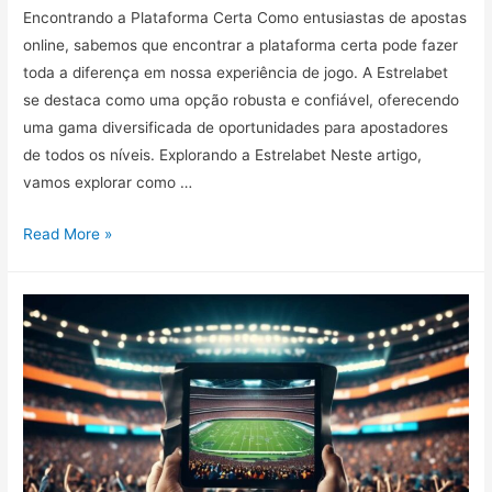
Encontrando a Plataforma Certa Como entusiastas de apostas
online, sabemos que encontrar a plataforma certa pode fazer
toda a diferença em nossa experiência de jogo. A Estrelabet
se destaca como uma opção robusta e confiável, oferecendo
uma gama diversificada de oportunidades para apostadores
de todos os níveis. Explorando a Estrelabet Neste artigo,
vamos explorar como …
Otimizando
Read More »
Seus
Resultados
na
Interface
da
Estrelabet