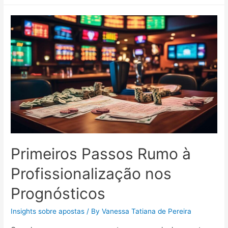
Melhores
Sites
de
Apostas
em
2023
Primeiros Passos Rumo à
Profissionalização nos
Prognósticos
Insights sobre apostas
/ By
Vanessa Tatiana de Pereira