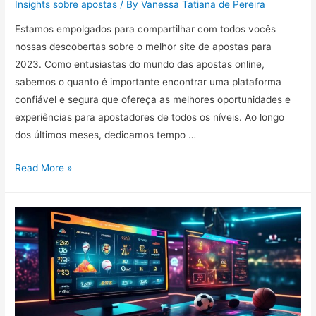
Insights sobre apostas
/ By
Vanessa Tatiana de Pereira
Estamos empolgados para compartilhar com todos vocês
nossas descobertas sobre o melhor site de apostas para
2023. Como entusiastas do mundo das apostas online,
sabemos o quanto é importante encontrar uma plataforma
confiável e segura que ofereça as melhores oportunidades e
experiências para apostadores de todos os níveis. Ao longo
dos últimos meses, dedicamos tempo …
Destaque
Read More »
Absoluto
Entre
as
Operadoras
de
Prognósticos
Atuais