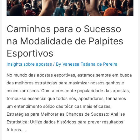
Caminhos para o Sucesso
na Modalidade de Palpites
Esportivos
Insights sobre apostas
/ By
Vanessa Tatiana de Pereira
No mundo das apostas esportivas, estamos sempre em busca
das melhores estratégias para maximizar nossos ganhos e
minimizar riscos. Com a crescente popularidade das apostas,
tornou-se essencial que todos nós, apostadores, tenhamos
um entendimento sólido das técnicas mais eficazes.
Estratégias para Melhorar as Chances de Sucesso: Análise
Estatística: Utilize dados históricos para prever resultados
futuros. …