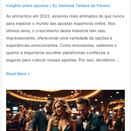
Insights sobre apostas
/ By
Vanessa Tatiana de Pereira
Ao entrarmos em 2023, estamos mais animados do que nunca
para explorar o mundo das apostas esportivas online. Nos
últimos anos, o crescimento desta indústria tem sido
impressionante, oferecendo uma variedade de opções e
experiências emocionantes. Como entusiastas, sabemos o
quanto é importante escolher plataformas confiáveis e
seguras para colocar nossas apostas. Por isso, decidimos …
Elite
Read More »
dos
Portais
Focados
em
Prognósticos
de
Competições