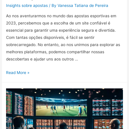
Insights sobre apostas
/ By
Vanessa Tatiana de Pereira
Ao nos aventurarmos no mundo das apostas esportivas em
2023, percebemos que a escolha de um site confiável é
essencial para garantir uma experiência segura e divertida.
Com tantas opções disponíveis, é fácil se sentir
sobrecarregado. No entanto, ao nos unirmos para explorar as
melhores plataformas, podemos compartilhar nossas
descobertas e ajudar uns aos outros …
Vitrine
Read More »
das
Principais
Casas
de
Palpites